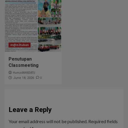
m@n2tuban
Penutupan
Classmeeting
HumasMANDATU
0
June 18, 2026
Leave a Reply
Your email address will not be published.
Required fields