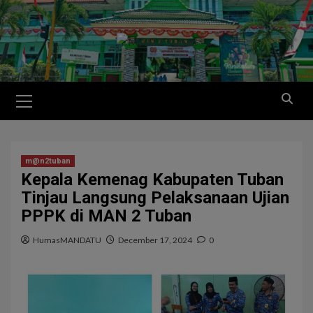
m@n2tuban
Kepala Kemenag Kabupaten Tuban
Tinjau Langsung Pelaksanaan Ujian
PPPK di MAN 2 Tuban
HumasMANDATU
December 17, 2024
0