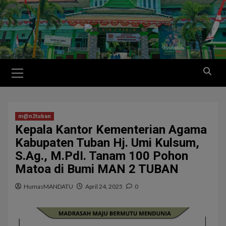
m@n2tuban
Kepala Kantor Kementerian Agama
Kabupaten Tuban Hj. Umi Kulsum,
S.Ag., M.PdI. Tanam 100 Pohon
Matoa di Bumi MAN 2 TUBAN
HumasMANDATU
April 24, 2025
0