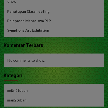
2026
Penutupan Classmeeting
Pelepasan Mahasiswa PLP
Symphony Art Exhibition
Komentar Terbaru
No comments to show.
Kategori
m@n2tuban
man2tuban