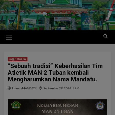
m@n2tuban
“Sebuah tradisi” Keberhasilan Tim
Atletik MAN 2 Tuban kembali
Mengharumkan Nama Mandatu.
HumasMANDATU
September 29, 2024
0