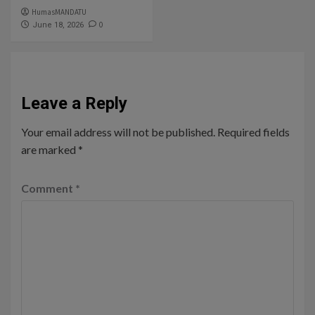
HumasMANDATU
0
June 18, 2026
Leave a Reply
Your email address will not be published.
Required fields
are marked
*
Comment
*