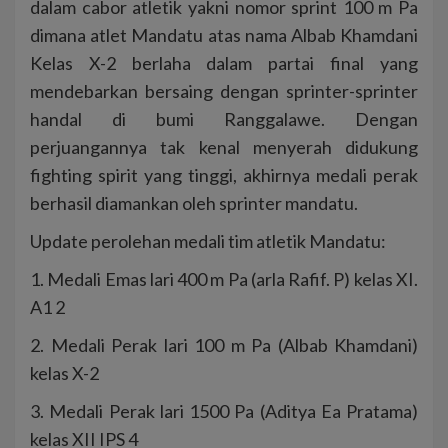
dalam cabor atletik yakni nomor sprint 100 m Pa
dimana atlet Mandatu atas nama Albab Khamdani
Kelas X-2 berlaha dalam partai final yang
mendebarkan bersaing dengan sprinter-sprinter
handal di bumi Ranggalawe. Dengan
perjuangannya tak kenal menyerah didukung
fighting spirit yang tinggi, akhirnya medali perak
berhasil diamankan oleh sprinter mandatu.
Update perolehan medali tim atletik Mandatu:
1. Medali Emas lari 400 m Pa (arla Rafif. P) kelas XI.
A1 2
2. Medali Perak lari 100 m Pa (Albab Khamdani)
kelas X-2
3. Medali Perak lari 1500 Pa (Aditya Ea Pratama)
kelas XII IPS 4