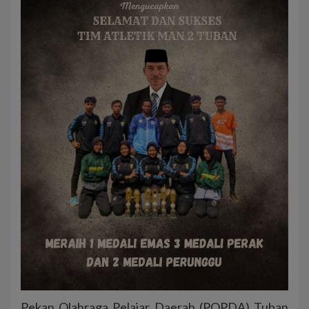
Pekan Olahraga Pelajar Daerah (POPDA) Tuban