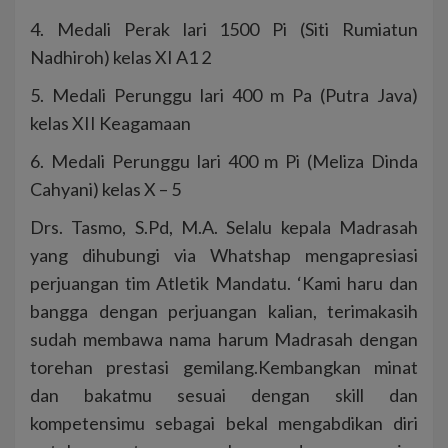
4. Medali Perak lari 1500 Pi (Siti Rumiatun
Nadhiroh) kelas XI A1 2
5. Medali Perunggu lari 400 m Pa (Putra Java)
kelas XII Keagamaan
6. Medali Perunggu lari 400 m Pi (Meliza Dinda
Cahyani) kelas X – 5
Drs. Tasmo, S.Pd, M.A. Selalu kepala Madrasah
yang dihubungi via Whatshap mengapresiasi
perjuangan tim Atletik Mandatu. ‘Kami haru dan
bangga dengan perjuangan kalian, terimakasih
sudah membawa nama harum Madrasah dengan
torehan prestasi gemilang.Kembangkan minat
dan bakatmu sesuai dengan skill dan
kompetensimu sebagai bekal mengabdikan diri