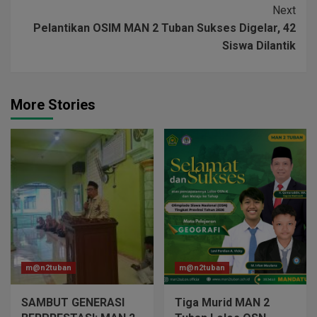
Next
Pelantikan OSIM MAN 2 Tuban Sukses Digelar, 42
Siswa Dilantik
More Stories
m@n2tuban
m@n2tuban
SAMBUT GENERASI
Tiga Murid MAN 2