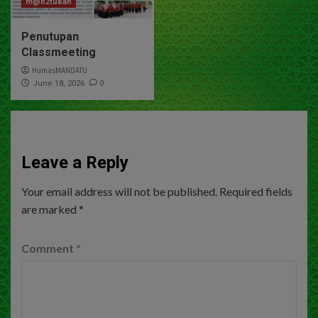
m@n2tuban
Penutupan
Classmeeting
HumasMANDATU
0
June 18, 2026
Leave a Reply
Your email address will not be published.
Required fields
are marked
*
Comment
*