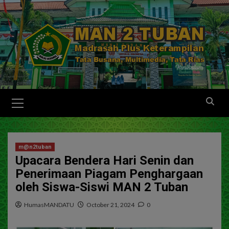
m@n2tuban
Upacara Bendera Hari Senin dan
Penerimaan Piagam Penghargaan
oleh Siswa-Siswi MAN 2 Tuban
HumasMANDATU
October 21, 2024
0