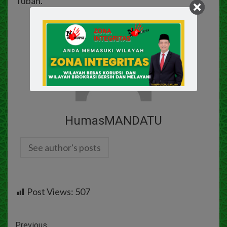
Tuban.
HumasMANDATU
See author's posts
Post Views:
507
Previous