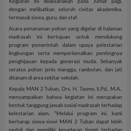
Kegiatan ini dilaksanakan pada Jumat pagi,
dengan melibatkan seluruh civitas akademika,
termasuk siswa, guru, dan staf.
Acara penanaman pohon yang digelar di halaman
madrasah ini bertujuan untuk mendukung
program pemerintah dalam upaya pelestarian
lingkungan serta memperkenalkan pentingnya
penghijauan kepada generasi muda. Sebanyak
seratus pohon jenis mangga, rambutan, dan jati
ditanam di area sekitar sekolah.
Kepala MAN 2 Tuban, Drs. H. Tasmo, S.Pd., M.A.,
menyampaikan bahwa kegiatan ini merupakan
bentuk tanggung jawab sosial madrasah terhadap
kelestarian alam. “Melalui program ini, kami
berharap siswa-siswi MAN 2 Tuban dapat lebih
peduli dan memiliki kesadaran tinggi terhadap