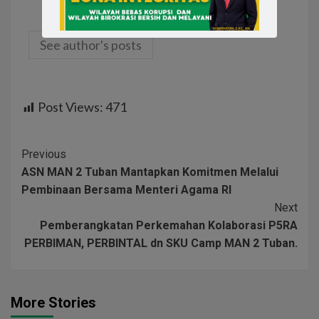
HumasMANDATU
See author's posts
Post Views:
471
Previous
ASN MAN 2 Tuban Mantapkan Komitmen Melalui
Pembinaan Bersama Menteri Agama RI
Next
Pemberangkatan Perkemahan Kolaborasi P5RA
PERBIMAN, PERBINTAL dn SKU Camp MAN 2 Tuban.
More Stories