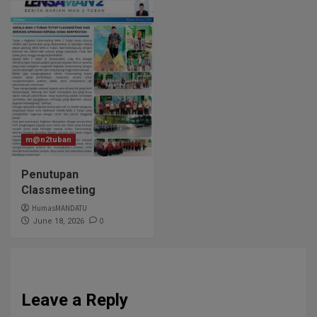
m@n2tuban
Penutupan
Classmeeting
HumasMANDATU
0
June 18, 2026
Leave a Reply