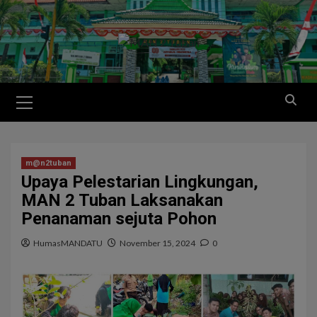
m@n2tuban
Upaya Pelestarian Lingkungan,
MAN 2 Tuban Laksanakan
Penanaman sejuta Pohon
HumasMANDATU
November 15, 2024
0