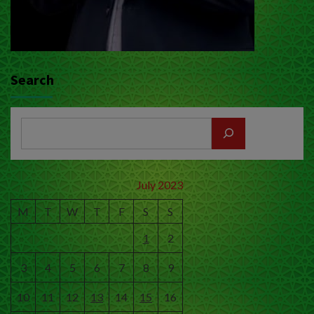
Search
July 2023
M
T
W
T
F
S
S
1
2
3
4
5
6
7
8
9
10
11
12
13
14
15
16