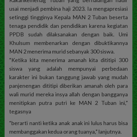
Kakankemenag Tuban yang berhalangan hadir
usai menjadi pembina haji 2023. Ia mengapresiasi
setinggi tingginya Kepala MAN 2 Tuban beserta
tenaga pendidik dan pendidikan karena kegiatan
PPDB sudah dilaksanakan dengan baik. Umi
Khulsum membenarkan dengan dibuktikannya
MAN 2 menerima murid sebanyak 300 siswa.
“Ketika kita menerima amanah kita dititipi 300
siswa yang adalah mempunyai perbedaan
karakter ini bukan tanggung jawab yang mudah
panjenengan dititipi diberikan amanah oleh para
wali murid mereka insya allah dengan bangganya
menitipkan putra putri ke MAN 2 Tuban ini,”
tegasnya
“berarti nanti ketika anak anak ini lulus harus bisa
membanggakan kedua orang tuanya,” lanjutnya.