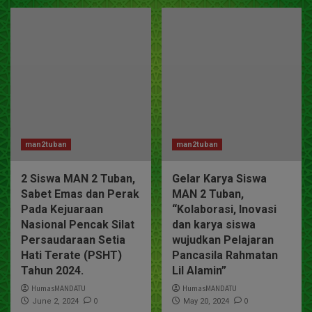
man2tuban
man2tuban
2 Siswa MAN 2 Tuban,
Gelar Karya Siswa
Sabet Emas dan Perak
MAN 2 Tuban,
Pada Kejuaraan
“Kolaborasi, Inovasi
Nasional Pencak Silat
dan karya siswa
Persaudaraan Setia
wujudkan Pelajaran
Hati Terate (PSHT)
Pancasila Rahmatan
Tahun 2024.
Lil Alamin”
HumasMANDATU
HumasMANDATU
0
0
June 2, 2024
May 20, 2024