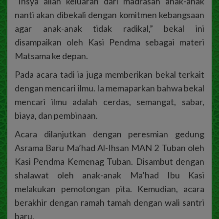
“Insya allah keluaran dari madrasah anak-anak
nanti akan dibekali dengan komitmen kebangsaan
agar anak-anak tidak radikal,” bekal ini
disampaikan oleh Kasi Pendma sebagai materi
Matsama ke depan.
Pada acara tadi ia juga memberikan bekal terkait
dengan mencari ilmu. Ia memaparkan bahwa bekal
mencari ilmu adalah cerdas, semangat, sabar,
biaya, dan pembinaan.
Acara dilanjutkan dengan peresmian gedung
Asrama Baru Ma’had Al-Ihsan MAN 2 Tuban oleh
Kasi Pendma Kemenag Tuban. Disambut dengan
shalawat oleh anak-anak Ma’had Ibu Kasi
melakukan pemotongan pita. Kemudian, acara
berakhir dengan ramah tamah dengan wali santri
baru.