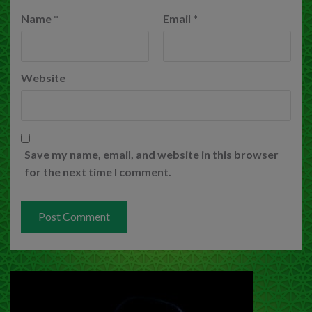
Name
*
Email
*
Website
Save my name, email, and website in this browser
for the next time I comment.