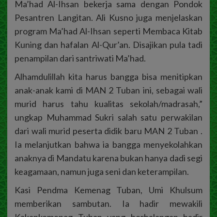
Ma’had Al-Ihsan bekerja sama dengan Pondok
Pesantren Langitan. Ali Kusno juga menjelaskan
program Ma’had Al-Ihsan seperti Membaca Kitab
Kuning dan hafalan Al-Qur’an. Disajikan pula tadi
penampilan dari santriwati Ma’had.
Alhamdulillah kita harus bangga bisa menitipkan
anak-anak kami di MAN 2 Tuban ini, sebagai wali
murid harus tahu kualitas sekolah/madrasah,”
ungkap Muhammad Sukri salah satu perwakilan
dari wali murid peserta didik baru MAN 2 Tuban .
Ia melanjutkan bahwa ia bangga menyekolahkan
anaknya di Mandatu karena bukan hanya dadi segi
keagamaan, namun juga seni dan keterampilan.
Kasi Pendma Kemenag Tuban, Umi Khulsum
memberikan sambutan. Ia hadir mewakili