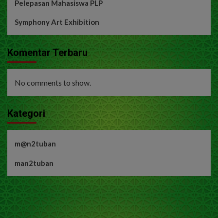
Pelepasan Mahasiswa PLP
Symphony Art Exhibition
Komentar Terbaru
No comments to show.
Kategori
m@n2tuban
man2tuban