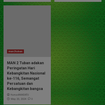
man2tuban
MAN 2 Tuban adakan
Peringatan Hari
Kebangkitan Nasional
ke-116, Semangat
Persatuan dan
Kebangkitan bangsa
HumasMANDATU
0
May 20, 2024