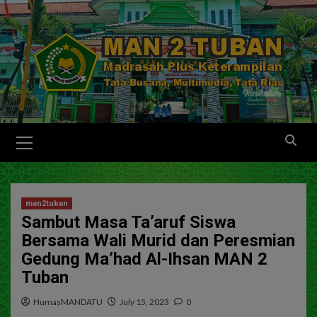
man2tuban
Sambut Masa Ta’aruf Siswa
Bersama Wali Murid dan Peresmian
Gedung Ma’had Al-Ihsan MAN 2
Tuban
HumasMANDATU
July 15, 2023
0