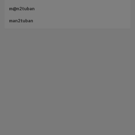
m@n2tuban
man2tuban