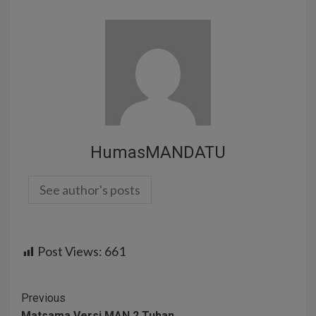
HumasMANDATU
See author's posts
Post Views:
661
Previous
Matsama Versi MAN 2 Tuban