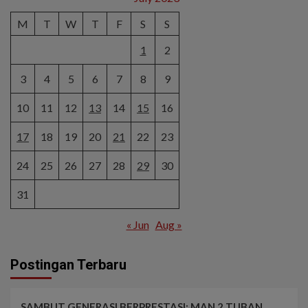
M
T
W
T
F
S
S
1
2
3
4
5
6
7
8
9
10
11
12
13
14
15
16
17
18
19
20
21
22
23
24
25
26
27
28
29
30
31
« Jun
Aug »
Postingan Terbaru
SAMBUT GENERASI BERPRESTASI: MAN 2 TUBAN