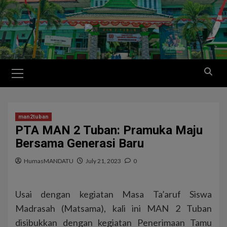
man2tuban
PTA MAN 2 Tuban: Pramuka Maju
Bersama Generasi Baru
HumasMANDATU
July 21, 2023
0
Usai dengan kegiatan Masa Ta’aruf Siswa
Madrasah (Matsama), kali ini MAN 2 Tuban
disibukkan dengan kegiatan Penerimaan Tamu