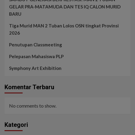
GELAR PRA-MATAMUDA DAN TES IQ CALON MURID
BARU
Tiga Murid MAN 2 Tuban Lolos OSN tingkat Provinsi
2026
Penutupan Classmeeting
Pelepasan Mahasiswa PLP
Symphony Art Exhibition
Komentar Terbaru
No comments to show.
Kategori