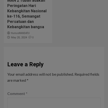
MAN 2 Tuban adakan
Peringatan Hari
Kebangkitan Nasional
ke-116, Semangat
Persatuan dan
Kebangkitan bangsa
HumasMANDATU
0
May 20, 2024
Leave a Reply
Your email address will not be published.
Required fields
are marked
*
Comment
*