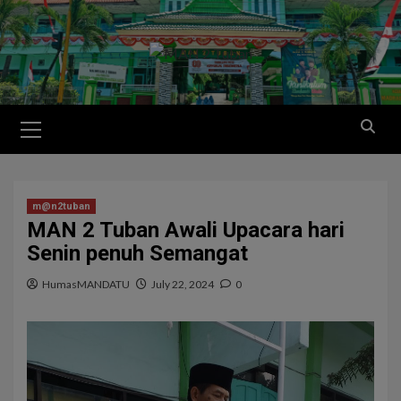
m@n2tuban
MAN 2 Tuban Awali Upacara hari
Senin penuh Semangat
HumasMANDATU
July 22, 2024
0