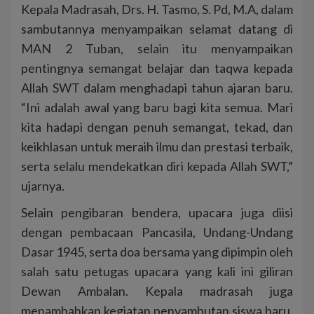
Kepala Madrasah, Drs. H. Tasmo, S. Pd, M.A, dalam
sambutannya menyampaikan selamat datang di
MAN 2 Tuban, selain itu menyampaikan
pentingnya semangat belajar dan taqwa kepada
Allah SWT dalam menghadapi tahun ajaran baru.
“Ini adalah awal yang baru bagi kita semua. Mari
kita hadapi dengan penuh semangat, tekad, dan
keikhlasan untuk meraih ilmu dan prestasi terbaik,
serta selalu mendekatkan diri kepada Allah SWT,”
ujarnya.
Selain pengibaran bendera, upacara juga diisi
dengan pembacaan Pancasila, Undang-Undang
Dasar 1945, serta doa bersama yang dipimpin oleh
salah satu petugas upacara yang kali ini giliran
Dewan Ambalan. Kepala madrasah juga
menambahkan kegiatan penyambutan siswa baru,