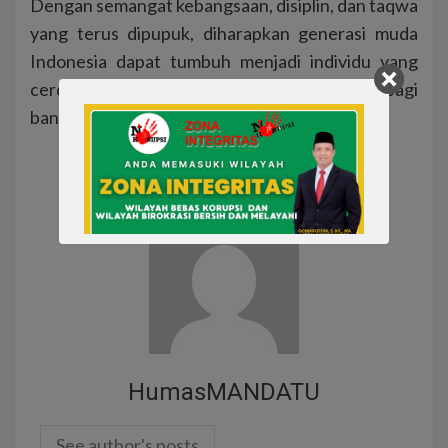
Dengan semangat kebangsaan, disiplin, dan taqwa
yang terus dipupuk, diharapkan generasi muda
Indonesia dapat tumbuh menjadi individu yang
cerdas, berkarakter, dan berkontribusi positif bagi
bangsa dan negara.
HumasMANDATU
See author's posts