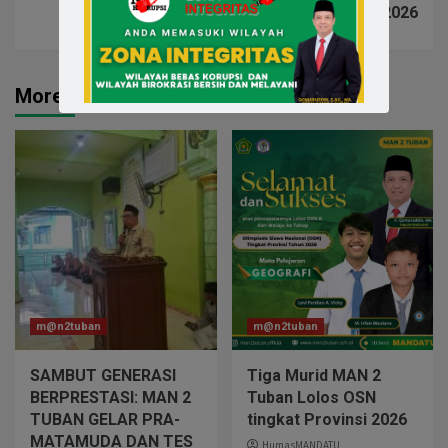
ANGGARAN 2026
More Stories
m@n2tuban
m@n2tuban
SAMBUT GENERASI
Tiga Murid MAN 2
BERPRESTASI: MAN 2
Tuban Lolos OSN
TUBAN GELAR PRA-
tingkat Provinsi 2026
MATAMUDA DAN TES
HumasMANDATU