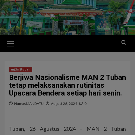
m@n2tuban
Berjiwa Nasionalisme MAN 2 Tuban
tetap melaksanakan rutinitas
Upacara Bendera setiap hari senin.
HumasMANDATU
August 26, 2024
0
Tuban, 26 Agustus 2024 – MAN 2 Tuban